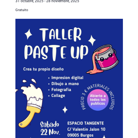
31 octubre, 2025
-
28 noviembre, 2025
Gratuito