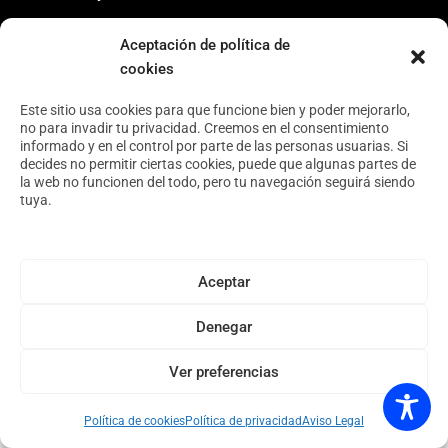
Asóciate
Aceptación de política de
Archivo
cookies
Este sitio usa cookies para que funcione bien y poder mejorarlo,
no para invadir tu privacidad. Creemos en el consentimiento
informado y en el control por parte de las personas usuarias. Si
decides no permitir ciertas cookies, puede que algunas partes de
Copyright © 2026 · Espacio Tangente · Diseño web por
Andrés Velayos.
la web no funcionen del todo, pero tu navegación seguirá siendo
tuya.
Aceptar
Denegar
Ver preferencias
Política de cookies
Política de privacidad
Aviso Legal