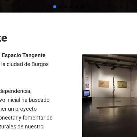
te
 Espacio Tangente
 la ciudad de Burgos
ndependencia,
vo inicial ha buscado
ner un proyecto
conectar y fomentar de
turales de nuestro