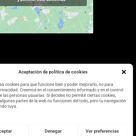
Aceptación de política de cookies
usa cookies para que funcione bien y poder mejorarlo, no para
privacidad. Creemos en el consentimiento informado y en el control
e las personas usuarias. Si decides no permitir ciertas cookies,
algunas partes de la web no funcionen del todo, pero tu navegación
endo tuya.
ceptar
Denegar
Ver preferencias