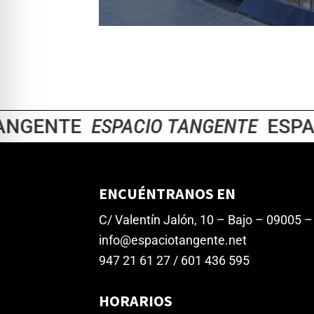
GENTE
ESPACIO TANGENTE
ESPACI
ENCUÉNTRANOS EN
C/ Valentín Jalón, 10 – Bajo – 09005 
info@espaciotangente.net
947 21 61 27 / 601 436 595
HORARIOS