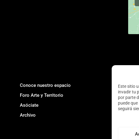
Conoce nuestro espacio
Este sitio 
invadir tu 
Foro Arte y Territorio
por parte d
puede que 
Asóciate
seguirá si
Archivo
A