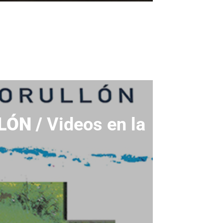
LÓN /
Videos en la