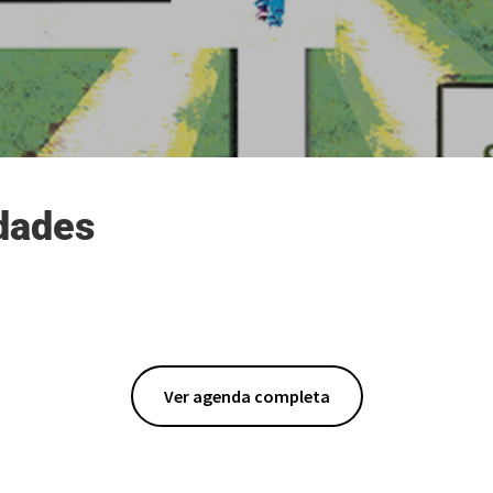
dades
Ver agenda completa