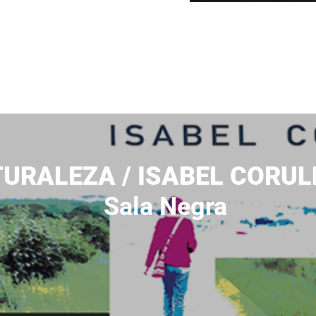
URALEZA / ISABEL CORUL
Sala Negra