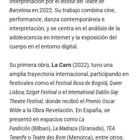
Interpretación por el
Institut del Teatre de
Barcelona
en 2022. Su trabajo combina cine,
performance, danza contemporánea e
interpretación, y se centra en el análisis de la
adolescencia en internet y la exposición del
cuerpo en el entorno digital.
Su primera obra,
La Carn
(2022), tuvo una
amplia trayectoria internacional, participando en
festivales como el
Festival Rosa de Bogotá, Queer
Lisboa, Sziget Festival
o el
International Dublin Gay
Theatre Festival
, donde recibió el
Premio Oscar
Wilde
a la Obra Revelación. En España, se
presentó en espacios como
La
Fundición
(Bilbao),
La Madraza
(Granada),
TEA
Tenerife
o
Teatre des Born
(Menorca), entre otros.