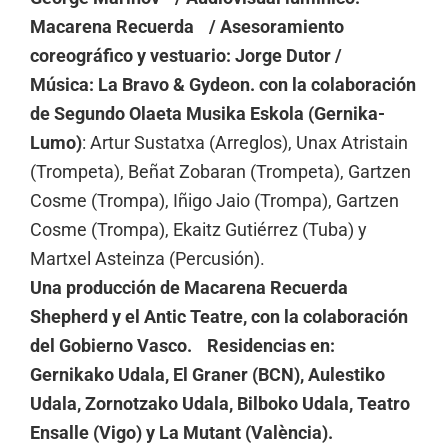
Macarena Recuerda / Asesoramiento
coreográfico y vestuario: Jorge Dutor /
Música: La Bravo & Gydeon. con la colaboración
de
Segundo Olaeta Musika Eskola (Gernika-
Lumo)
: Artur Sustatxa (Arreglos), Unax Atristain
(Trompeta), Beñat Zobaran (Trompeta), Gartzen
Cosme (Trompa), Iñigo Jaio (Trompa), Gartzen
Cosme (Trompa), Ekaitz Gutiérrez (Tuba) y
Martxel Asteinza (Percusión).
Una producción de Macarena Recuerda
Shepherd y el Antic Teatre, con la colaboración
del Gobierno Vasco. Residencias en:
Gernikako Udala, El Graner (BCN), Aulestiko
Udala, Zornotzako Udala, Bilboko Udala, Teatro
Ensalle (Vigo) y La Mutant (València).