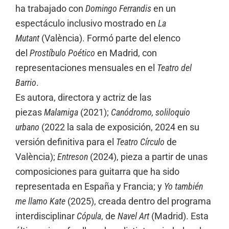
ha trabajado con
Domingo Ferrandis
en un
espectáculo inclusivo mostrado en
La
Mutant
(València). Formó parte del elenco
del
Prostíbulo Poético
en Madrid, con
representaciones mensuales en el
Teatro del
Barrio
.
Es autora, directora y actriz de las
piezas
Malamiga
(2021);
Canódromo, soliloquio
urbano
(2022 la sala de exposición, 2024 en su
versión definitiva para el
Teatro Círculo
de
València);
Entreson
(2024), pieza a partir de unas
composiciones para guitarra que ha sido
representada en España y Francia; y
Yo también
me llamo Kate
(2025), creada dentro del programa
interdisciplinar
Cópula
, de
Navel Art
(Madrid). Esta