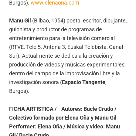
Burgos).
www.elenaona.com
Manu Gil
(Bilbao, 1954) poeta, escritor, dibujante,
guionista y productor de programas de
entretenimiento para la televisión comercial
(RTVE, Tele 5, Antena 3, Euskal Telebista, Canal
Sur). Actualmente se dedica a la creación y
producción de vídeos y músicas experimentales
dentro del campo de la improvisación libre y la
investigación sonora (
Espacio Tangente
,
Burgos).
FICHA ARTISTICA / Autores: Bucle Crudo /
Colectivo formado por Elena Oña y Manu Gil
Performer: Elena Oña /
Música y vídeo: Manu
Gil/ Bucle Crudo