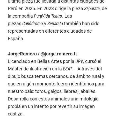
última pieza fue llevada a distintas ciudades de
Perú en 2025. En 2023 dirige la pieza
Separata
, de
la compañía
PuraVida Teatro
. Las
piezas
Canódromo
y
Separata
también han sido
representadas en diferentes ciudades de
España.
JorgeRomero / @jorge.romero.tt
Licenciado en Bellas Artes por la
UPV
, cursó el
Máster de ilustración en la
ESAT
. A través del
dibujo busca temas cercanos, de ámbito rural y
que en algún momento fueron identitarios para
nuestro país: toros, galgos, liebres, jabalíes.
Desarrolla con estos animales una mitología
propia en un intento por revertir su imagen
castiza.