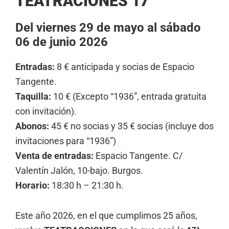
TEATRACIONES 17
Del viernes 29 de mayo al sábado
06 de junio 2026
Entradas:
8 € anticipada y socias de Espacio
Tangente.
Taquilla:
10 € (Excepto “1936”, entrada gratuita
con invitación).
Abonos:
45 € no socias y 35 € socias (incluye dos
invitaciones para “1936”)
Venta de entradas:
Espacio Tangente. C/
Valentín Jalón, 10-bajo. Burgos.
Horario:
18:30 h – 21:30 h.
Este año 2026, en el que cumplimos 25 años,