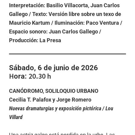
Interpretación: Basilio Villacorta, Juan Carlos
Gallego / Texto: Versión libre sobre un texo de
Mauricio Kartum / Iluminación: Paco Ventura /
Espacio sonoro: Juan Carlos Gallego /
Producción: La Presa
Sábado, 6 de junio de 2026
H
20.30 h
ora:
CANÓDROMO, SOLILOQUIO URBANO
Cecilia T. Palafox y Jorge Romero
Nuevas dramaturgias y exposición pictórica / Lou
Villard
Una actriz galgo está perdida en la urbe. Las