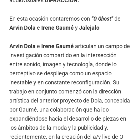
audiovisuales
DIFRACCIÓN.
En esta ocasión contaremos con
“O Ghost”
de
Arvin Dola
e
Irene Gaumé
y
Jalejalo
Arvin Dola
e
Irene Gaumé
articulan un campo de
investigación compartido en la intersección
entre sonido, imagen y tecnología, donde lo
perceptivo se despliega como un espacio
inestable y en constante reconfiguración. Su
trabajo en conjunto comenzó con la dirección
artística del anterior proyecto de Dola, concebida
por Gaumé, una colaboración que ha ido
expandiéndose hacia el desarrollo de piezas en
los ámbitos de la moda y la publicidad y,
recientemente, en la creación del a/v live de O