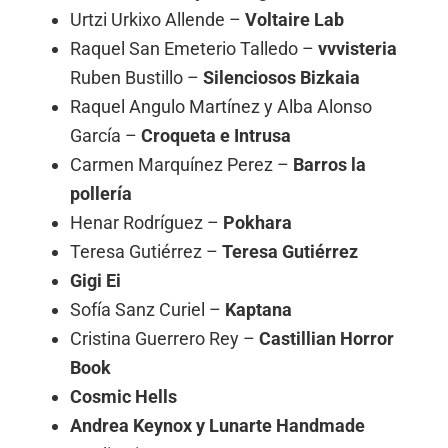
Urtzi Urkixo Allende –
Voltaire Lab
Raquel San Emeterio Talledo –
vvvisteria
Ruben Bustillo –
Silenciosos Bizkaia
Raquel Angulo Martínez y Alba Alonso
García –
Croqueta e Intrusa
Carmen Marquínez Perez –
Barros la
pollería
Henar Rodríguez –
Pokhara
Teresa Gutiérrez –
Teresa Gutiérrez
Gigi Ei
Sofía Sanz Curiel –
Kaptana
Cristina Guerrero Rey –
Castillian Horror
Book
Cosmic Hells
Andrea Keynox y Lunarte Handmade