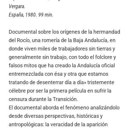
Vergara.
España, 1980. 99 min.
Documental sobre los orígenes de la hermandad
del Rocío, una romería de la Baja Andalucía, en
donde viven miles de trabajadores sin tierras y
generalmente sin trabajo, con todo el folclore y
falsos mitos que ha creado la Andalucía oficial
entremezclada con ésa y otra que estamos
tratando de desenterrar día a día» tristemente
célebre por ser la primera película en sufrir la
censura durante la Transición.
El documental aborda el fenómeno analizándolo
desde diversas perspectivas, históricas y
antropológicas: la veracidad de la aparición