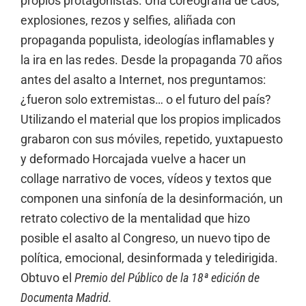
propios protagonistas. Una coreografía de caos,
explosiones, rezos y selfies, aliñada con
propaganda populista, ideologías inflamables y
la ira en las redes. Desde la propaganda 70 años
antes del asalto a Internet, nos preguntamos:
¿fueron solo extremistas… o el futuro del país?
Utilizando el material que los propios implicados
grabaron con sus móviles, repetido, yuxtapuesto
y deformado Horcajada vuelve a hacer un
collage narrativo de voces, vídeos y textos que
componen una sinfonía de la desinformación, un
retrato colectivo de la mentalidad que hizo
posible el asalto al Congreso, un nuevo tipo de
política, emocional, desinformada y teledirigida.
Obtuvo el
Premio del Público de la 18ª edición de
Documenta Madrid.