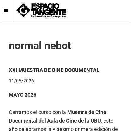
Skip
Skip
to
to
main
footer
Espacio
Centro
Tangente
content
de
Creación
normal nebot
Contemporánea
en
Burgos
XXI MUESTRA DE CINE DOCUMENTAL
11/05/2026
MAYO 2026
Cerramos el curso con la
Muestra de Cine
Documental del Aula de Cine de la UBU
, este
año celebramos la vigésimo primera edición de