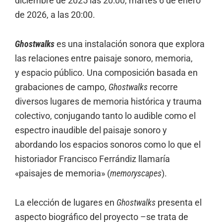
diciembre de 2025 las 20:00, martes 6 de enero
de 2026, a las 20:00.
Ghostwalks
es una instalación sonora que explora
las relaciones entre paisaje sonoro, memoria,
y
espacio
público. Una composición basada en
grabaciones de campo,
Ghostwalks
recorre
diversos lugares de memoria histórica y trauma
colectivo, conjugando tanto lo audible como el
espectro inaudible del paisaje sonoro y
abordando los espacios sonoros como lo que el
historiador Francisco Ferrándiz llamaría
«paisajes de memoria» (
memoryscapes
).
La elección de lugares en
Ghostwalks
presenta el
aspecto biográfico del proyecto –se trata de