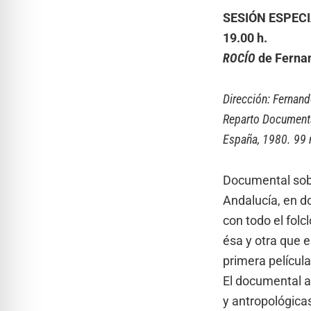
SESIÓN ESPECI
19.00 h.
ROCÍO
de Fernan
Dirección: Fernand
Reparto Documenta
España, 1980. 99 
Documental sobr
Andalucía, en do
con todo el folc
ésa y otra que e
primera película
El documental a
y antropológica