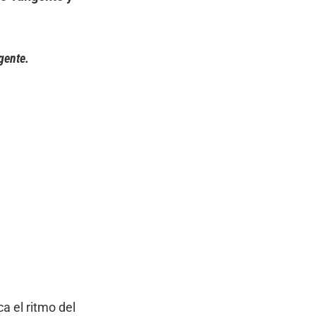
gente.
a el ritmo del