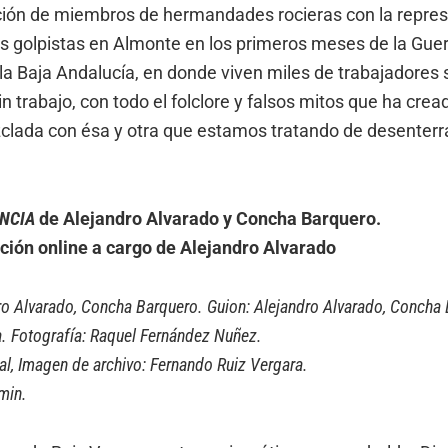
lación de miembros de hermandades rocieras con la repres
os golpistas en Almonte en los primeros meses de la Guer
a Baja Andalucía, en donde viven miles de trabajadores si
 trabajo, con todo el folclore y falsos mitos que ha crea
zclada con ésa y otra que estamos tratando de desenterrar
ENCIA
de Alejandro Alvarado y Concha Barquero.
ción online a cargo de Alejandro Alvarado
ro Alvarado, Concha Barquero. Guion: Alejandro Alvarado, Concha
. Fotografía: Raquel Fernández Nuñez.
l, Imagen de archivo: Fernando Ruiz Vergara.
min.