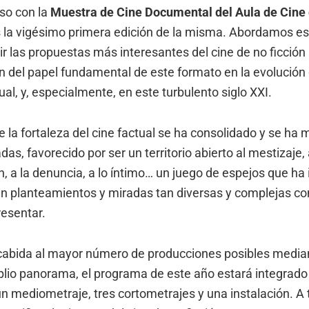
so con la
Muestra de Cine Documental del Aula de Cine
la vigésimo primera edición de la misma. Abordamos es
r las propuestas más interesantes del cine de no ficción
n del papel fundamental de este formato en la evolución d
ual, y, especialmente, en este turbulento siglo XXI.
 la fortaleza del cine factual se ha consolidado y se ha 
das, favorecido por ser un territorio abierto al mestizaje, 
, a la denuncia, a lo íntimo… un juego de espejos que ha 
n planteamientos y miradas tan diversas y complejas co
esentar.
cabida al mayor número de producciones posibles median
plio panorama, el programa de este año estará integrado
un mediometraje, tres cortometrajes y una instalación. A 