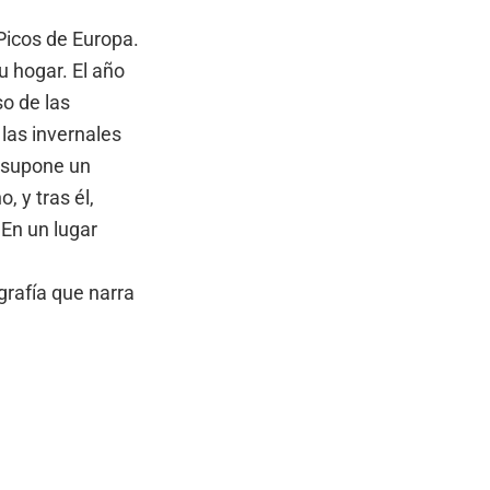
Picos de Europa.
u hogar. El año
so de las
las invernales
a supone un
 y tras él,
 En un lugar
grafía que narra