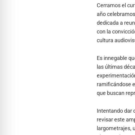
Cerramos el cur
año celebramos 
dedicada a reuni
con la convicció
cultura audiovis
Es innegable que
las últimas déca
experimentación
ramificándose e
que buscan repr
Intentando dar 
revisar este am
largometrajes, 