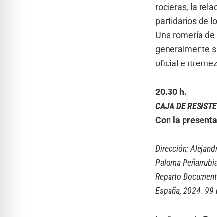
rocieras, la re
partidarios de l
Una romería de l
generalmente sin
oficial entreme
20.30 h.
CAJA DE RESIST
Con la presenta
Dirección: Alejand
Paloma Peñarrubia
Reparto Documenta
España, 2024. 99 