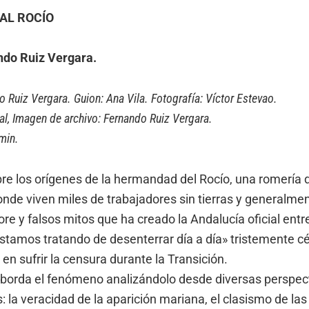
AL ROCÍO
do Ruiz Vergara.
o Ruiz Vergara. Guion: Ana Vila. Fotografía: Víctor Estevao.
l, Imagen de archivo: Fernando Ruiz Vergara.
min.
e los orígenes de la hermandad del Rocío, una romería d
nde viven miles de trabajadores sin tierras y generalment
lore y falsos mitos que ha creado la Andalucía oficial en
stamos tratando de desenterrar día a día» tristemente cé
 en sufrir la censura durante la Transición.
borda el fenómeno analizándolo desde diversas perspecti
s: la veracidad de la aparición mariana, el clasismo de 