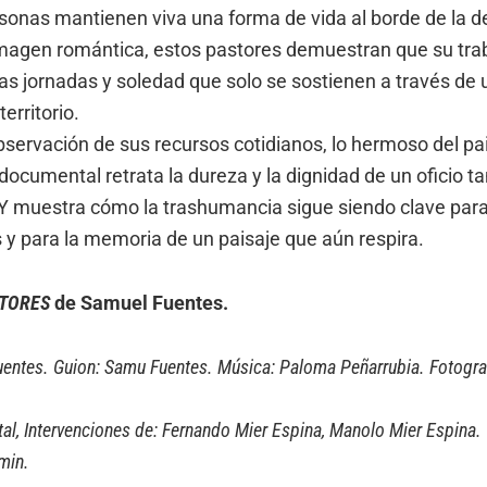
rsonas mantienen viva una forma de vida al borde de la de
imagen romántica, estos pastores demuestran que su tra
gas jornadas y soledad que solo se sostienen a través de u
erritorio.
observación de sus recursos cotidianos, lo hermoso del pai
documental retrata la dureza y la dignidad de un oficio t
Y muestra cómo la trashumancia sigue siendo clave para 
 y para la memoria de un paisaje que aún respira.
STORES
de Samuel Fuentes.
uentes. Guion: Samu Fuentes. Música: Paloma Peñarrubia. Fotogra
l, Intervenciones de: Fernando Mier Espina, Manolo Mier Espina.
min.