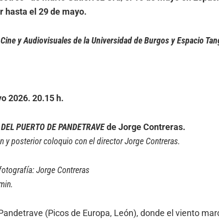
r hasta el 29 de mayo.
 Cine y Audiovisuales de la Universidad de Burgos y Espacio Tan
o 2026. 20.15 h.
 DEL PUERTO DE PANDETRAVE
de Jorge Contreras.
n y posterior coloquio con el director Jorge Contreras.
 fotografía: Jorge Contreras
min.
Pandetrave (Picos de Europa, León), donde el viento marc