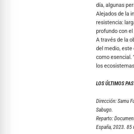
día, algunas pe
Alejados de la 
resistencia: lar
profundo con el t
A través de la 
del medio, este 
como esencial. 
los ecosistemas
LOS ÚLTIMOS PA
Dirección: Samu F
Sabugo.
Reparto: Documenta
España, 2023. 85 