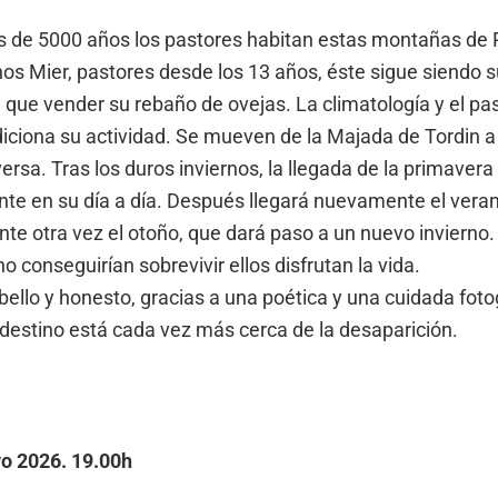
de 5000 años los pastores habitan estas montañas de 
os Mier, pastores desde los 13 años, éste sigue siendo s
 que vender su rebaño de ovejas. La climatología y el pa
iciona su actividad. Se mueven de la Majada de Tordin a 
versa. Tras los duros inviernos, la llegada de la primaver
te en su día a día. Después llegará nuevamente el verano,
te otra vez el otoño, que dará paso a un nuevo invierno.
conseguirían sobrevivir ellos disfrutan la vida.
ello y honesto, gracias a una poética y una cuidada foto
estino está cada vez más cerca de la desaparición.
o 2026. 19.00h