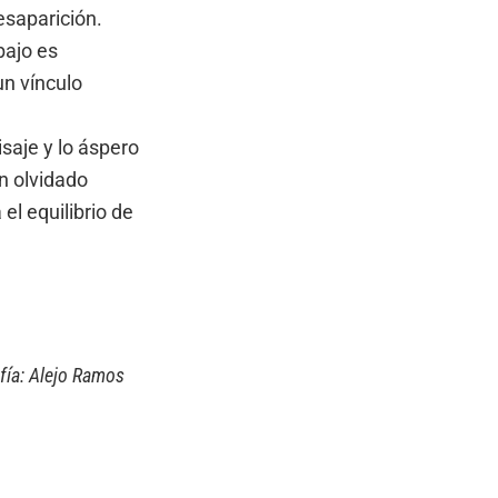
saparición.
bajo es
n vínculo
saje y lo áspero
an olvidado
el equilibrio de
fía: Alejo Ramos