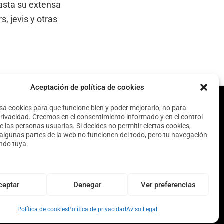
sta su extensa
, jevis y otras
Aceptación de política de cookies
usa cookies para que funcione bien y poder mejorarlo, no para
privacidad. Creemos en el consentimiento informado y en el control
e las personas usuarias. Si decides no permitir ciertas cookies,
algunas partes de la web no funcionen del todo, pero tu navegación
endo tuya.
ceptar
Denegar
Ver preferencias
Política de cookies
Política de privacidad
Aviso Legal