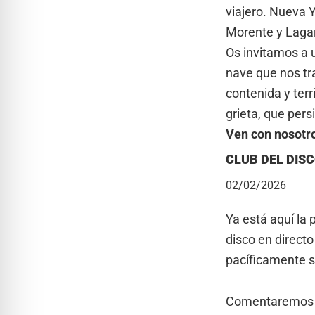
viajero. Nueva 
Morente y Lagar
Os invitamos a 
nave que nos tra
contenida y terr
grieta, que pers
Ven con nosotros
CLUB DEL DISC
02/02/2026
Ya está aquí la
disco en directo
pacíficamente sa
Comentaremos la