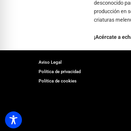
desconocido par
producción en so
criaturas melen
¡Acércate a ech
Footer
Aviso Legal
Política de privacidad
Política de cookies