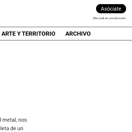
Asóciate
Sitio web en construcción
 ARTE Y TERRITORIO
ARCHIVO
l metal, nos
leta de un