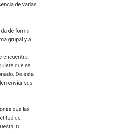
encia de varias
e da de forma
ma grupal y a
e encuentro.
quiere que se
onado. De esta
den enviar sus
sonas que las
ctitud de
uesta, tu