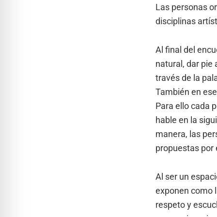
Las personas or
disciplinas artí
Al final del enc
natural, dar pi
través de la pal
También en ese 
Para ello cada 
hable en la sig
manera, las per
propuestas por 
Al ser un espaci
exponen como la
respeto y escuc