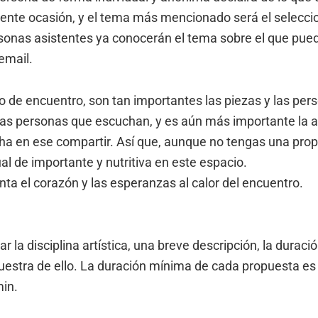
uiente ocasión, y el tema más mencionado será el selecci
sonas asistentes ya conocerán el tema sobre el que pue
email.
o de encuentro, son tan importantes las piezas y las per
s personas que escuchan, y es aún más importante la a
ha en ese compartir. Así que, aunque no tengas una prop
al de importante y nutritiva en este espacio.
nta el corazón y las esperanzas al calor del encuentro.
r la disciplina artística, una breve descripción, la duració
stra de ello. La duración mínima de cada propuesta es 
in.