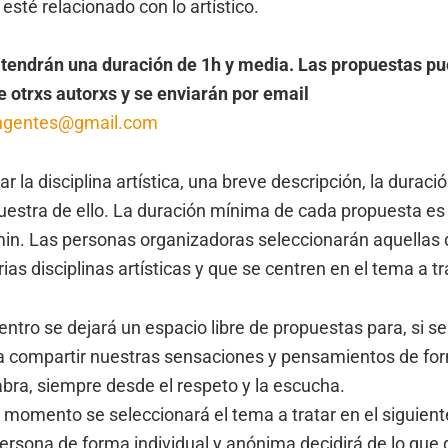
sté relacionado con lo artístico.
tendrán una duración de 1h y media. Las propuestas p
 otrxs autorxs y se enviarán por email
ngentes@gmail.com
r la disciplina artística, una breve descripción, la duració
stra de ello. La duración mínima de cada propuesta es 
n. Las personas organizadoras seleccionarán aquellas 
ias disciplinas artísticas y que se centren en el tema a tr
uentro se dejará un espacio libre de propuestas para, si s
e a compartir nuestras sensaciones y pensamientos de for
abra, siempre desde el respeto y la escucha.
momento se seleccionará el tema a tratar en el siguient
persona de forma individual y anónima decidirá de lo que 