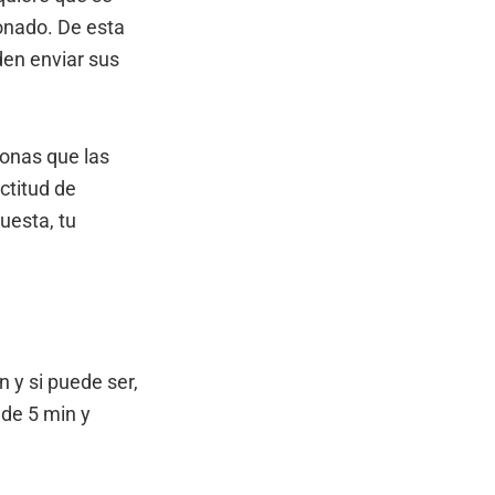
onado. De esta
den enviar sus
sonas que las
ctitud de
uesta, tu
n y si puede ser,
de 5 min y