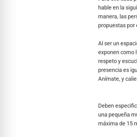
hable en la sig
manera, las per
propuestas por 
Al ser un espaci
exponen como la
respeto y escuc
presencia es igu
Anímate, y calie
Deben especifica
una pequeña mue
máxima de 15 m