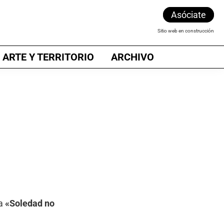
Asóciate
Sitio web en construcción
 ARTE Y TERRITORIO
ARCHIVO
ma
«Soledad no