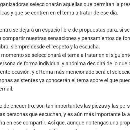
ganizadoras seleccionarán aquellas que permitan la pres
sticas y que se centren en el tema a tratar de ese día.
uentro se dejará un espacio libre de propuestas para, si s
e a compartir nuestras sensaciones y pensamientos de for
abra, siempre desde el respeto y la escucha.
momento se seleccionará el tema a tratar en el siguient
persona de forma individual y anónima decidirá de lo que 
uiente ocasión, y el tema más mencionado será el selecci
sonas asistentes ya conocerán el tema sobre el que pue
email.
o de encuentro, son tan importantes las piezas y las per
s personas que escuchan, y es aún más importante la a
ha en ese compartir. Así que, aunque no tengas una prop