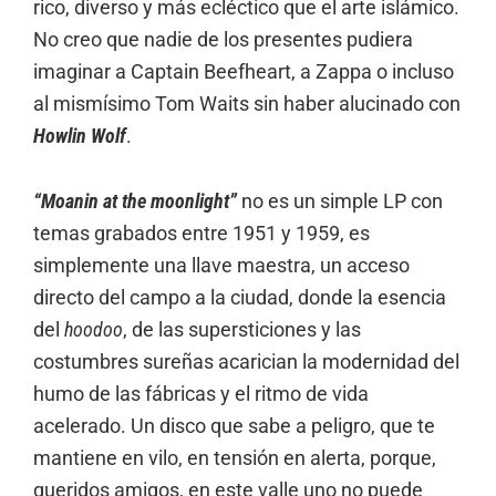
rico, diverso y más ecléctico que el arte islámico.
No creo que nadie de los presentes pudiera
imaginar a Captain Beefheart, a Zappa o incluso
al mismísimo Tom Waits sin haber alucinado con
Howlin Wolf
.
“Moanin at the moonlight”
no es un simple LP con
temas grabados entre 1951 y 1959, es
simplemente una llave maestra, un acceso
directo del campo a la ciudad, donde la esencia
del
hoodoo
, de las supersticiones y las
costumbres sureñas acarician la modernidad del
humo de las fábricas y el ritmo de vida
acelerado. Un disco que sabe a peligro, que te
mantiene en vilo, en tensión en alerta, porque,
queridos amigos, en este valle uno no puede