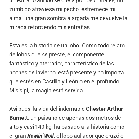
un extraño aullido se cuela por los cristales, un
zumbido atraviesa mi pecho, estremece mi
alma, una gran sombra alargada me devuelve la
mirada retorciendo mis entrañas…
Esta es la historia de un lobo. Como todo relato
de lobos que se preste, el componente
fantástico y aterrador, característico de las
noches de invierno, está presente y no importa
que estés en Castilla y León o en el profundo
Misisipi, la magia está servida.
Así pues, la vida del indomable
Chester Arthur
Burnett
, un paisano de apenas dos metros de
alto y casi 140 kg, ha pasado a la historia como
el gran
Howlin`Wolf
, el lobo aullador que cruzó el