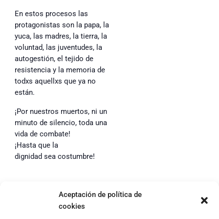
En estos procesos las
protagonistas son la papa, la
yuca, las madres, la tierra, la
voluntad, las juventudes, la
autogestión, el tejido de
resistencia y la memoria de
todxs aquellxs que ya no
están.
¡Por nuestros muertos, ni un
minuto de silencio, toda una
vida de combate!
¡Hasta que la
dignidad sea costumbre!
Aceptación de política de
cookies
Footer
Aviso Legal