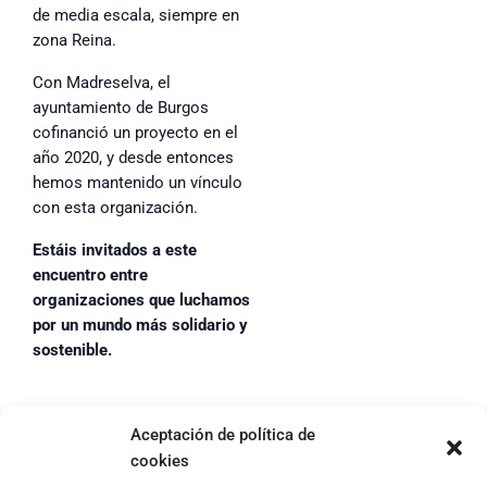
de media escala, siempre en
zona Reina.
Con Madreselva, el
ayuntamiento de Burgos
cofinanció un proyecto en el
año 2020, y desde entonces
hemos mantenido un vínculo
con esta organización.
Estáis invitados a este
encuentro entre
organizaciones que luchamos
por un mundo más solidario y
sostenible.
Aceptación de política de
cookies
Footer
Aviso Legal