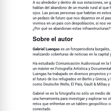
A su alrededor y dentro de sus estaciones, se 
hablan del abandono de un mundo rural al que 
ojos. Las pocas personas que habitan en esto
un pedazo de futuro que nos dejamos en el pasa
vivimos en un país con despoblación, si nos ve
¿Por qué se abandonan estas infraestructuras?
Sobre el autor
Gabriel Luengas
es un fotoperiodista burgalés,
realizando coberturas de noticias en la capital 
Ha estudiado Comunicación Audiovisual en la 
un máster en Fotografía Artística y Documental
Luengas ha trabajado en diversos proyectos y
el futuro de los refugiados en Berlín y Grecia, 
como Deutsche Welle, El País, Gault & Millau y
Gabriel ve en la fotografía no sólo un medio d
una herramienta para investigar y explorar no o
retos que enfrentan en un tablero geopolítico 
conectado.