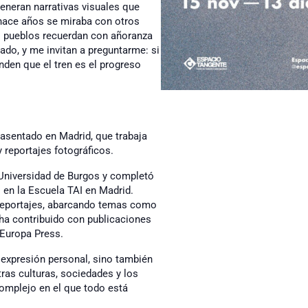
generan narrativas visuales que
hace años se miraba con otros
s pueblos recuerdan con añoranza
do, y me invitan a preguntarme: si
nden que el tren es el progreso
 asentado en Madrid, que trabaja
y reportajes fotográficos.
Universidad de Burgos y completó
 en la Escuela TAI en Madrid.
 reportajes, abarcando temas como
y ha contribuido con publicaciones
 Europa Press.
e expresión personal, sino también
tras culturas, sociedades y los
complejo en el que todo está