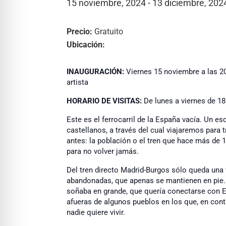
15 noviembre, 2024
-
13 diciembre, 202
Precio:
Gratuito
Ubicación:
INAUGURACIÓN
:
Viernes 15 noviembre a las 20
artista
HORARIO DE VISITAS:
De lunes a viernes de 18
Este es el ferrocarril de la España vacía. Un
castellanos, a través del cual viajaremos para 
antes: la población o el tren que hace más de 1
para no volver jamás.
Del tren directo Madrid-Burgos sólo queda una
abandonadas, que apenas se mantienen en pie.
soñaba en grande, que quería conectarse con E
afueras de algunos pueblos en los que, en cont
nadie quiere vivir.