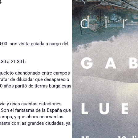
4
:00 con visita guiada a cargo del
:30 a 21:30 h
 esqueleto abandonado entre campos
tratar de dilucidar qué desapareció
0 años partió de tierras burgalesas
 vía y unas cuantas estaciones
 Son el fantasma de la España que
uropa, y que ahora adornan las
raste con las grandes ciudades, ya