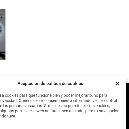
Aceptación de política de cookies
usa cookies para que funcione bien y poder mejorarlo, no para
privacidad. Creemos en el consentimiento informado y en el control
e las personas usuarias. Si decides no permitir ciertas cookies,
algunas partes de la web no funcionen del todo, pero tu navegación
endo tuya.