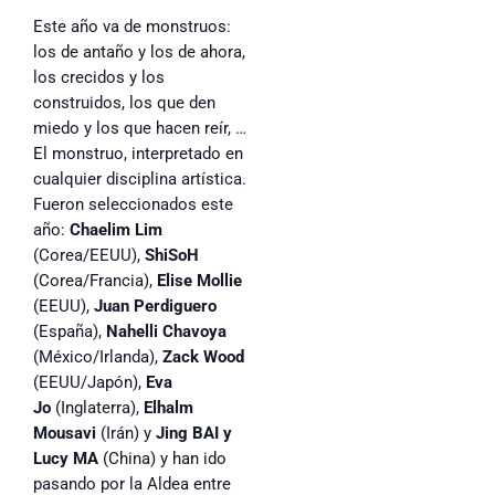
Este año va de monstruos:
los de antaño y los de ahora,
los crecidos y los
construidos, los que den
miedo y los que hacen reír, …
El monstruo, interpretado en
cualquier disciplina artística.
Fueron seleccionados este
año:
Chaelim Lim
(Corea/EEUU),
ShiSoH
(Corea/Francia),
Elise Mollie
(EEUU),
Juan Perdiguero
(España),
Nahelli Chavoya
(México/Irlanda),
Zack Wood
(EEUU/Japón),
Eva
Jo
(Inglaterra),
Elhalm
Mousavi
(Irán) y
Jing BAI y
Lucy MA
(China) y han ido
pasando por la Aldea entre