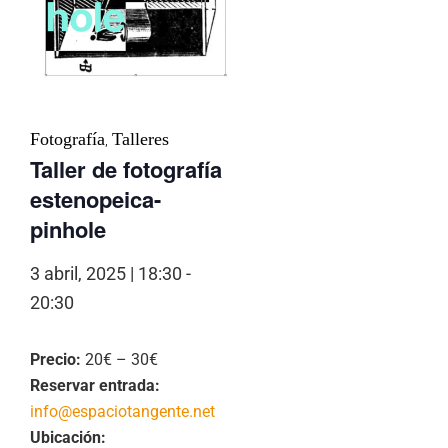
Fotografía
Talleres
,
Taller de fotografía
estenopeica-
pinhole
3 abril, 2025 | 18:30
-
20:30
Precio:
20€ – 30€
Reservar entrada:
info@espaciotangente.net
Ubicación: