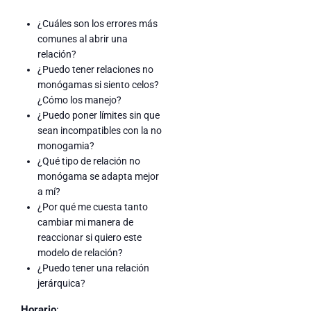
¿Cuáles son los errores más
comunes al abrir una
relación?
¿Puedo tener relaciones no
monógamas si siento celos?
¿Cómo los manejo?
¿Puedo poner límites sin que
sean incompatibles con la no
monogamia?
¿Qué tipo de relación no
monógama se adapta mejor
a mí?
¿Por qué me cuesta tanto
cambiar mi manera de
reaccionar si quiero este
modelo de relación?
¿Puedo tener una relación
jerárquica?
Horario
: