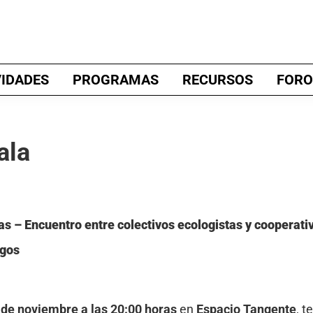
VIDADES
PROGRAMAS
RECURSOS
FORO
ala
s – Encuentro entre colectivos ecologistas y cooperati
gos
 de noviembre a las 20:00 horas
en
Espacio Tangente
, 