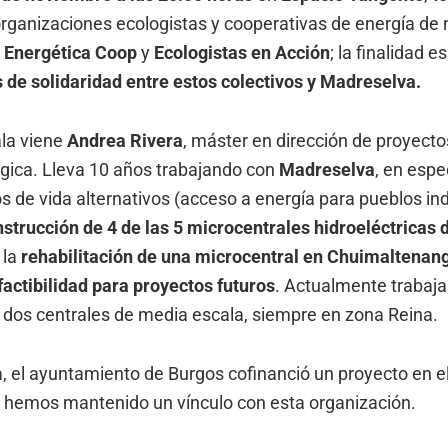
rganizaciones ecologistas y cooperativas de energía de 
n
Energética Coop
y
Ecologistas en Acción
; la finalidad e
s de solidaridad entre estos colectivos y Madreselva.
la viene
Andrea Rivera
, máster en dirección de proyectos
ógica. Lleva 10 años trabajando con
Madreselva
, en espe
 de vida alternativos (acceso a energía para pueblos in
nstrucción de 4 de las 5 microcentrales hidroeléctricas 
 la
rehabilitación de una microcentral en Chuimaltenan
factibilidad para proyectos futuros
. Actualmente trabaja
 dos centrales de media escala, siempre en zona Reina.
 el ayuntamiento de Burgos cofinanció un proyecto en el
 hemos mantenido un vínculo con esta organización.