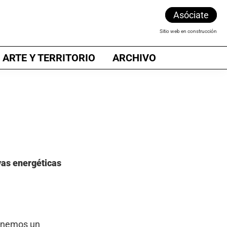
Asóciate
Sitio web en construcción
 ARTE Y TERRITORIO
ARCHIVO
vas energéticas
tenemos un