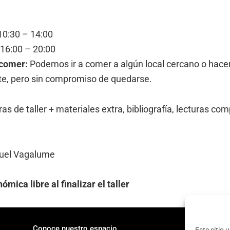
0:30 – 14:00
16:00 – 20:00
 comer
:
Podemos ir a comer a algún local cercano o hacer 
te, pero sin compromiso de quedarse.
oras de taller + materiales extra, bibliografía, lecturas c
uel Vagalume
mica libre al finalizar el taller
Conoce nuestro espacio