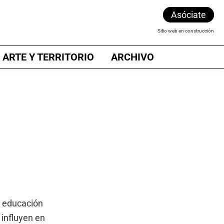
Asóciate
Sitio web en construcción
 ARTE Y TERRITORIO
ARCHIVO
a educación
 influyen en