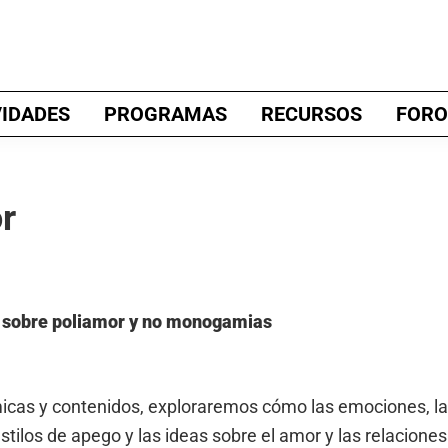
VIDADES
PROGRAMAS
RECURSOS
FORO
r
vo sobre poliamor y no monogamias
icas y contenidos, exploraremos cómo las emociones, l
stilos de apego y las ideas sobre el amor y las relaciones