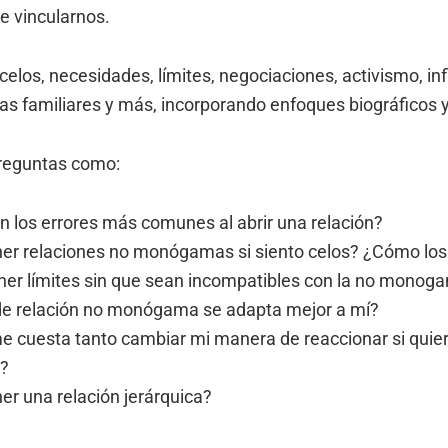
e vincularnos.
los, necesidades, límites, negociaciones, activismo, inf
as familiares y más, incorporando enfoques biográficos y
reguntas como:
n los errores más comunes al abrir una relación?
er relaciones no monógamas si siento celos? ¿Cómo lo
er límites sin que sean incompatibles con la no monog
de relación no monógama se adapta mejor a mí?
e cuesta tanto cambiar mi manera de reaccionar si quie
n?
er una relación jerárquica?